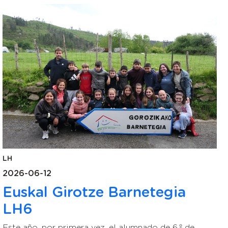
LH
2026-06-12
Euskal Girotze Barnetegia
LH6
Este año, por primera vez, el alumnado de 6.º de