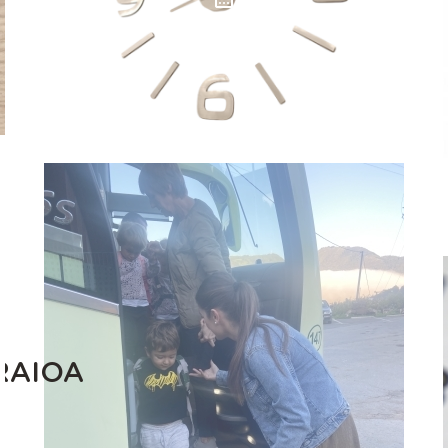
RAIOA
DATA INTE