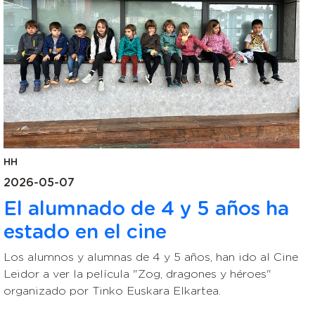
HH
2026-05-07
El alumnado de 4 y 5 años ha
estado en el cine
Los alumnos y alumnas de 4 y 5 años, han ido al Cine
Leidor a ver la película "Zog, dragones y héroes"
organizado por Tinko Euskara Elkartea.