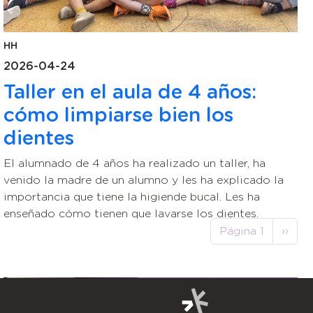
HH
2026-04-24
Taller en el aula de 4 años:
cómo limpiarse bien los
dientes
El alumnado de 4 años ha realizado un taller, ha
venido la madre de un alumno y les ha explicado la
importancia que tiene la higiende bucal. Les ha
enseñado cómo tienen que lavarse los dientes.
Paginación
Sigui
Página 1
››