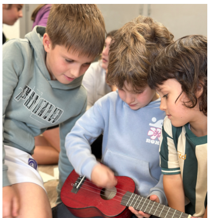
Irudia