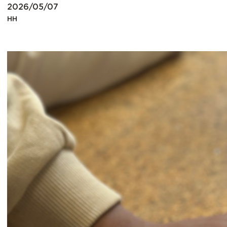
2026/05/07
HH
Irudia