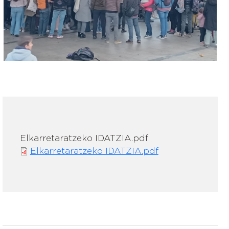
Elkarretaratzeko IDATZIA.pdf
Elkarretaratzeko IDATZIA.pdf