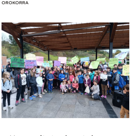
OROKORRA
Irudia