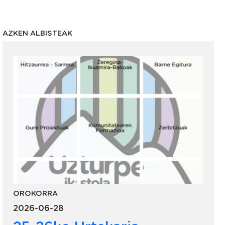
AZKEN ALBISTEAK
OROKORRA
2026-06-28