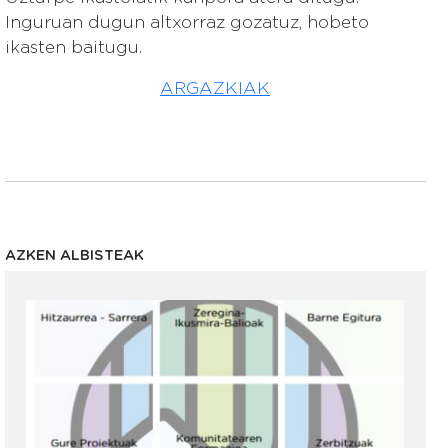
Inguruan dugun altxorraz gozatuz, hobeto
ikasten baitugu.
ARGAZKIAK
AZKEN ALBISTEAK