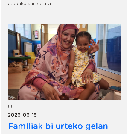
etapaka sailkatuta.
HH
2026-06-18
Familiak bi urteko gelan