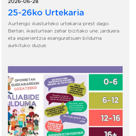
2026-06-28
25-26ko Urtekaria
Aurtengo ikasturteko urtekaria prest dago.
Bertan, ikasturtean zehar bizitako une, jarduera
eta esperientzia esanguratsuen bilduma
aurkituko duzue.