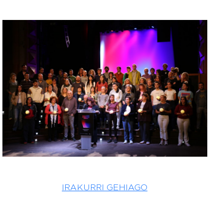
Irudia
IRAKURRI GEHIAGO