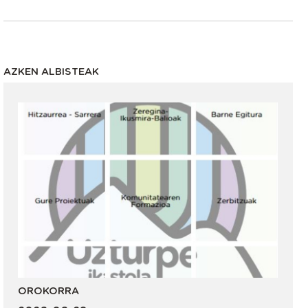
AZKEN ALBISTEAK
OROKORRA