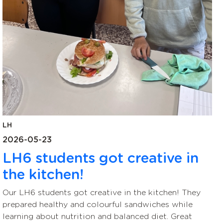
LH
2026-05-23
LH6 students got creative in
the kitchen!
Our LH6 students got creative in the kitchen! They
prepared healthy and colourful sandwiches while
learning about nutrition and balanced diet. Great