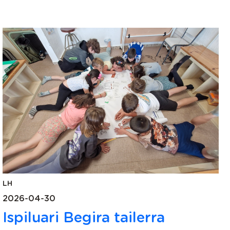
LH
2026-04-30
Ispiluari Begira tailerra