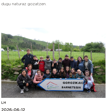
dugu naturaz gozatzen.
LH
2026-06-12