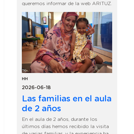
queremos informar de la web ARITUZ.
HH
2026-06-18
Las familias en el aula
de 2 años
En el aula de 2 años, durante los
últimos días hemos recibido la visita
de varias familias, y la experiencia ha