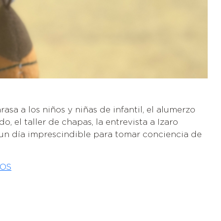
rasa a los niños y niñas de infantil, el alumerzo
o, el taller de chapas, la entrevista a Izaro
s un día imprescindible para tomar conciencia de
OS