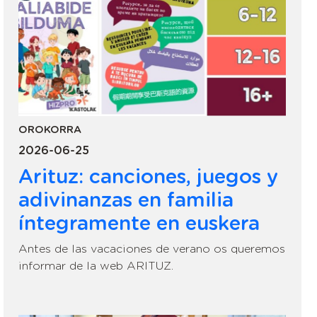
OROKORRA
2026-06-25
Arituz: canciones, juegos y
adivinanzas en familia
íntegramente en euskera
Antes de las vacaciones de verano os queremos
informar de la web ARITUZ.