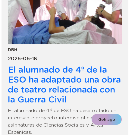
DBH
2026-06-18
El alumnado de 4º de la
ESO ha adaptado una obra
de teatro relacionada con
la Guerra Civil
El alumnado de 4.º de ESO ha desarrollado un
interesante proyecto interdisciplinar entre las
Gehiago
asignaturas de Ciencias Sociales y Artes
Escénicas.