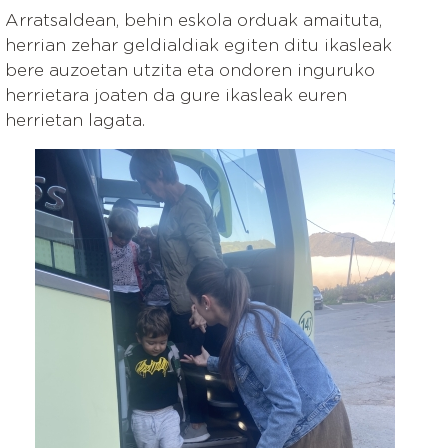
Arratsaldean, behin eskola orduak amaituta,
herrian zehar geldialdiak egiten ditu ikasleak
bere auzoetan utzita eta ondoren inguruko
herrietara joaten da gure ikasleak euren
herrietan lagata.